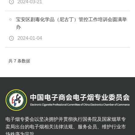
2024-03-21
宝安区剧毒化学品（尼古丁）管控工作培训会圆满举
办
2024-01-04
共 7 条数据
电子烟专委会以坚决拥护并贯彻执行国务院及国家烟草专
卖局出台的电子烟相关法律法规、服务会员、维护行业市
场秩序为宗旨。