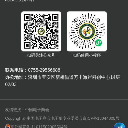
扫码关注公众号
扫码使用小程序
联系电话：
0755-29556688
办公地址：
深圳市宝安区新桥街道万丰海岸科创中心14层
02/03
友情链接：
中国电子商会
Copyright© 中国电子商会电子烟专业委员会
京ICP备13044805号
京公网安备 11011502005504号