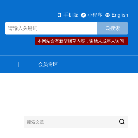
规范发展
资讯动态
会员专区
手机版
小程序
English
搜索
本网站含有新型烟草内容，谢绝未成年人访问！
会员专区