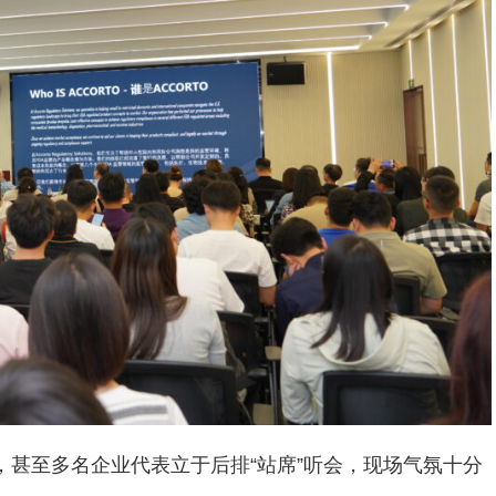
，甚至多名企业代表立于后排“站席”听会，现场气氛十分