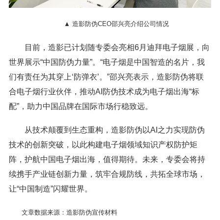
▲ 造影防伪CEO邵兴亮介绍公司情况
目前，造影已计划随专委会亮相6月迪拜电子烟展，向
世界展示“中国防伪力量”。“电子烟是中国智造的名片，我
们有责任为其穿上‘防弹衣’。”邵兴亮表示，造影防伪将联
合电子烟行业伙伴，推动AI防伪技术成为电子烟出海“标
配”，助力中国品牌在国际市场行稳致远。
从技术颠覆到生态重构，造影防伪以AI之力实现防伪
技术的创新突破，以此构建电子烟领域知识产权防护矩
阵，护航中国电子烟出海，值得期待。未来，专委会将持
续携手产业链创新力量，筑牢合规防线，共拓全球市场，
让“中国制造”闪耀世界。
文章数据来源：造影防伪宣传材料