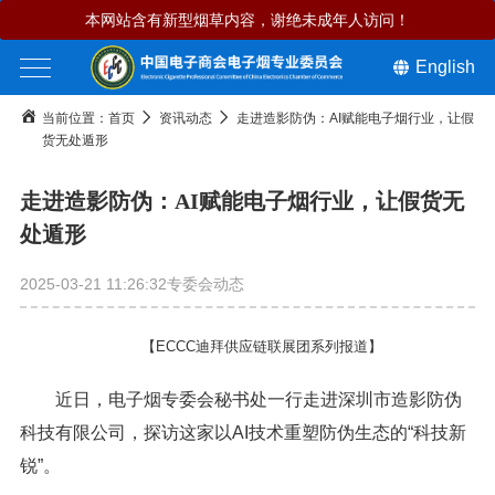
本网站含有新型烟草内容，谢绝未成年人访问！
English
当前位置：
首页
资讯动态
走进造影防伪：AI赋能电子烟行业，让假
货无处遁形
走进造影防伪：AI赋能电子烟行业，让假货无
处遁形
2025-03-21 11:26:32
专委会动态
【ECCC迪拜供应链联展团系列报道】
近日，电子烟专委会秘书处一行走进深圳市造影防伪
科技有限公司，探访这家以AI技术重塑防伪生态的“科技新
锐”。