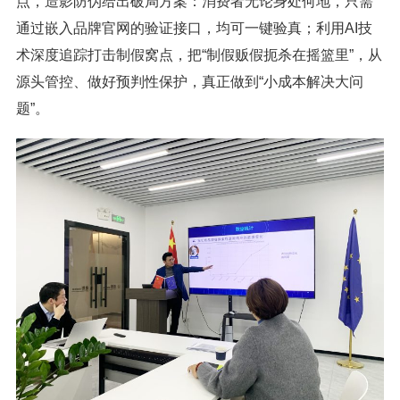
点，造影防伪给出破局方案：消费者无论身处何地，只需
通过嵌入品牌官网的验证接口，均可一键验真；利用AI技
术深度追踪打击制假窝点，把“制假贩假扼杀在摇篮里”，从
源头管控、做好预判性保护，真正做到“小成本解决大问
题”。