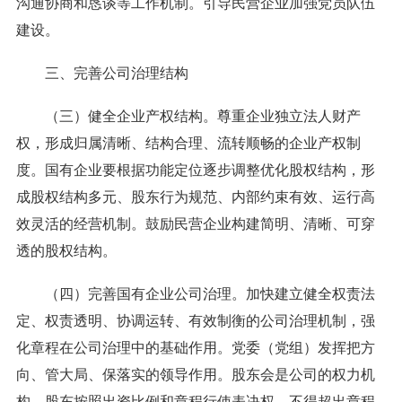
沟通协商和恳谈等工作机制。引导民营企业加强党员队伍
建设。
三、完善公司治理结构
（三）健全企业产权结构。尊重企业独立法人财产
权，形成归属清晰、结构合理、流转顺畅的企业产权制
度。国有企业要根据功能定位逐步调整优化股权结构，形
成股权结构多元、股东行为规范、内部约束有效、运行高
效灵活的经营机制。鼓励民营企业构建简明、清晰、可穿
透的股权结构。
（四）完善国有企业公司治理。加快建立健全权责法
定、权责透明、协调运转、有效制衡的公司治理机制，强
化章程在公司治理中的基础作用。党委（党组）发挥把方
向、管大局、保落实的领导作用。股东会是公司的权力机
构，股东按照出资比例和章程行使表决权，不得超出章程