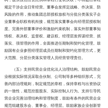
规定干涉企业日常经营。董事会发挥定战略、作决策、防
风险的作用，推动集团总部授权放权与分批分类落实子企
业董事会职权有机衔接，规范落实董事会向经理层授权制
度。完善外部董事评价和激励约束机制，落实外部董事知
情权、表决权、监督权、建议权。经理层发挥谋经营、抓
落实、强管理的作用，全面推进任期制和契约化管理。鼓
励国有企业参照经理层成员任期制和契约化管理方式，更
大范围、分层分类落实管理人员经营管理责任。
（五）支持民营企业优化法人治理结构。鼓励民营企
业根据实际情况采取合伙制、公司制等多种组织形式，完
善内部治理规则，制定规范的章程，保持章程与出资协议
的一致性，规范控股股东、实际控制人行为。支持引导民
营企业完善治理结构和管理制度，鼓励有条件的民营企业
规范组建股东会、董事会、经理层。鼓励家族企业创新管