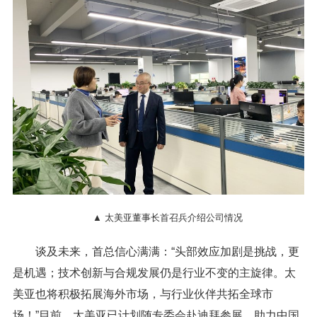
▲ 太美亚董事长首召兵介绍公司情况
谈及未来，首总信心满满：“头部效应加剧是挑战，更
是机遇；技术创新与合规发展仍是行业不变的主旋律。太
美亚也将积极拓展海外市场，与行业伙伴共拓全球市
场！”目前，太美亚已计划随专委会赴迪拜参展，助力中国