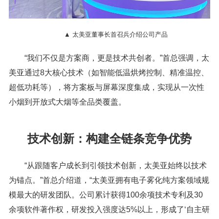
▲ 太美亚董事长首召兵介绍公司产品
“我们不仅是方案商，更是技术共创者。”首总强调，太
美亚通过8大核心技术（如智能低温烘烤控制、精准温控、
超低功耗等），将方案板与屏幕深度集成，实现从一次性
小烟到开放式大烟等全品类覆盖。
技术创新：构建全链条竞争优势
“从跟随客户成长到引领技术创新，太美亚始终以技术
为锚点。”首总介绍道，“太美亚拥有电子雾化纯方案领域规
模最大的研发团队。公司累计获得100余项技术专利及30
余项软件著作权，研发投入强度达5%以上，形成了‘自主研