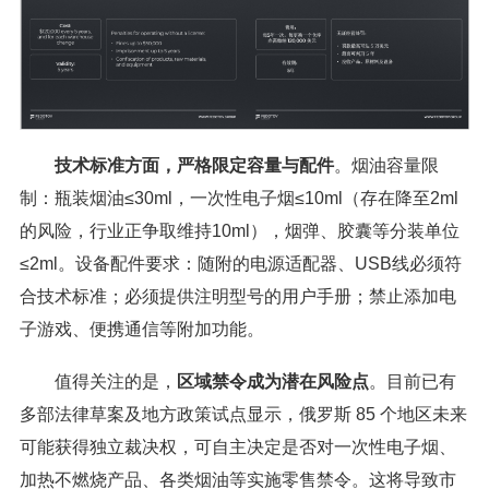
技术标准方面，严格限定容量与配件
。烟油容量限
制：瓶装烟油≤30ml，一次性电子烟≤10ml（存在降至2ml
的风险，行业正争取维持10ml），烟弹、胶囊等分装单位
≤2ml。设备配件要求：随附的电源适配器、USB线必须符
合技术标准；必须提供注明型号的用户手册；禁止添加电
子游戏、便携通信等附加功能。
值得关注的是，
区域禁令成为潜在风险点
。目前已有
多部法律草案及地方政策试点显示，俄罗斯 85 个地区未来
可能获得独立裁决权，可自主决定是否对一次性电子烟、
加热不燃烧产品、各类烟油等实施零售禁令。这将导致市