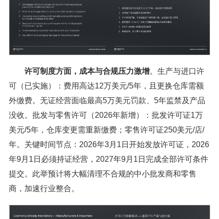
许可制度方面，成本与合规压力激增
。生产与进口许
可（已实施）：费用高达12万美元/5年，且更换仓库需额
外缴费。无证经营面临最高5万美元罚款、5年监禁及产品
没收。批发与零售许可（2026年新增）：批发许可证1万
美元/5年，仓库变更需重新缴费；零售许可证250美元/店/
年。关键时间节点：2026年3月1日开始发放许可证，2026
年9月1日必须持证经营，2027年9月1日完成全部许可条件
提交。此举预计将大幅清理不合规的中小批发商和零售
商，加速行业整合。