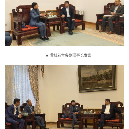
▲ 黄桂花常务副理事长发言