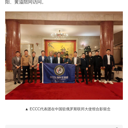
阳、黄溢陪同访问。
▲ ECCC代表团在中国驻俄罗斯联邦大使馆合影留念