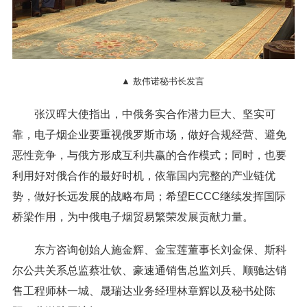
▲ 敖伟诺秘书长发言
张汉晖大使指出，中俄务实合作潜力巨大、坚实可
靠，电子烟企业要重视俄罗斯市场，做好合规经营、避免
恶性竞争，与俄方形成互利共赢的合作模式；同时，也要
利用好对俄合作的最好时机，依靠国内完整的产业链优
势，做好长远发展的战略布局；希望ECCC继续发挥国际
桥梁作用，为中俄电子烟贸易繁荣发展贡献力量。
东方咨询创始人施金辉、金宝莲董事长刘金保、斯科
尔公共关系总监蔡壮钦、豪速通销售总监刘兵、顺驰达销
售工程师林一城、晟瑞达业务经理林章辉以及秘书处陈