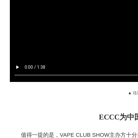
▲ 
ECCC为
值得一提的是，VAPE CLUB SHOW主办