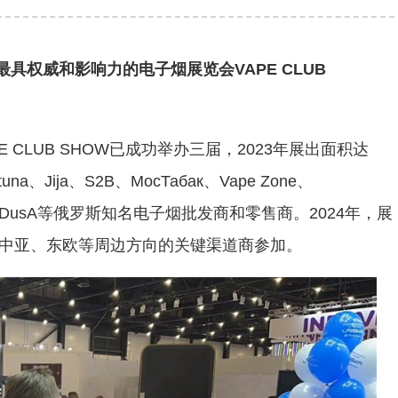
具权威和影响力的电子烟展览会VAPE CLUB
CLUB SHOW已成功举办三届，2023年展出面积达
Jija、S2B、МосТабак、Vape Zone、
дин、MeDusA等俄罗斯知名电子烟批发商和零售商。2024年，展
中亚、东欧等周边方向的关键渠道商参加。