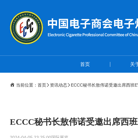
首页
关
当前位置：
首页
资讯动态
ECCC秘书长敖伟诺受邀出席西班E
ECCC秘书长敖伟诺受邀出席西班E
2024-04-05 23:25:00
国际展览