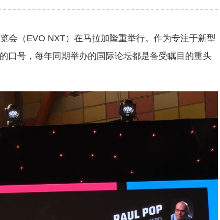
览会（EVO NXT）在马拉加隆重举行。作为专注于新型
革”的口号，每年同期举办的国际论坛都是备受瞩目的重头