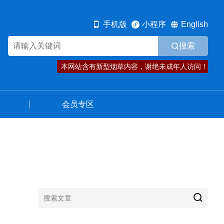
规范发展
资讯动态
会员专区
手机版
小程序
English
搜索
本网站含有新型烟草内容，谢绝未成年人访问！
会员专区