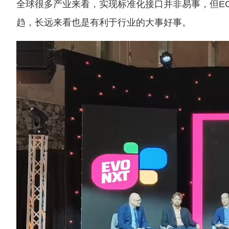
全球很多产业来看，实现标准化接口并非易事，但E
趋，长远来看也是有利于行业的大事好事。