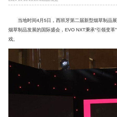
当地时间4月5日，西班牙第二届新型烟草制品展
烟草制品发展的国际盛会，EVO NXT秉承“引领变
戏。