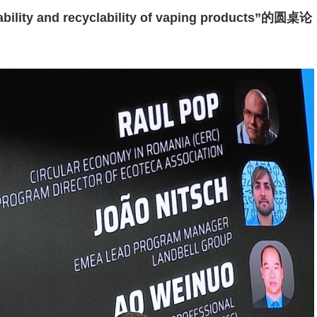
and recyclability of vaping products”的圆桌论
。