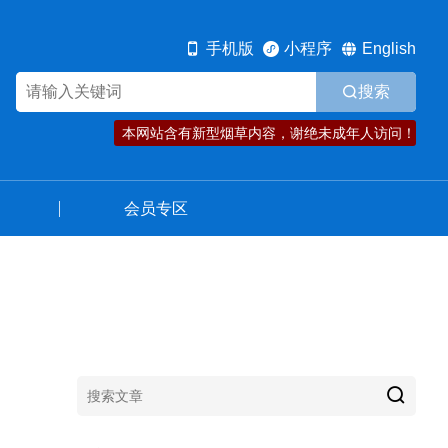
规范发展
资讯动态
会员专区
手机版
小程序
English
搜索
本网站含有新型烟草内容，谢绝未成年人访问！
会员专区