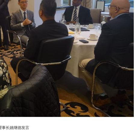
C理事长姚继德发言