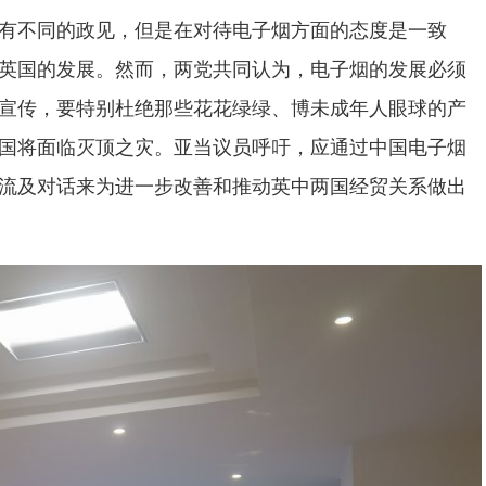
有不同的政见，但是在对待电子烟方面的态度是一致
英国的发展。然而，两党共同认为，电子烟的发展必须
宣传，要特别杜绝那些花花绿绿、博未成年人眼球的产
国将面临灭顶之灾。亚当议员呼吁，应通过中国电子烟
流及对话来为进一步改善和推动英中两国经贸关系做出