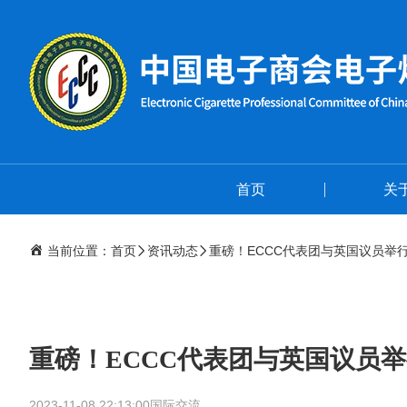
首页
关
当前位置：
首页
资讯动态
重磅！ECCC代表团与英国议员举
重磅！ECCC代表团与英国议员
2023-11-08 22:13:00
国际交流