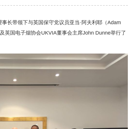
理事长带领下与英国保守党议员亚当·阿夫利耶（Adam
n）以及英国电子烟协会UKVIA董事会主席John Dunne举行了