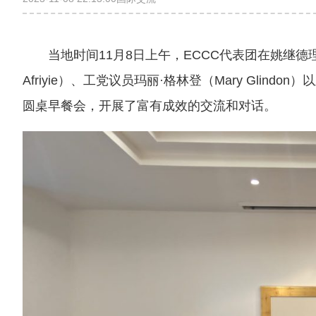
当地时间11月8日上午，ECCC代表团在姚继德
Afriyie）、工党议员玛丽·格林登（Mary Glindo
圆桌早餐会，开展了富有成效的交流和对话。