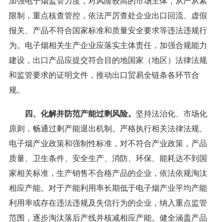
加强电子烟监管力度，对风险较高的市场主体，从严从紧
限制，重点核查管控，依法严厉查处企业出口回流、虚假
报关、产品不符合国家标准和质量安全要求等违法违规行
为。电子烟相关生产企业应落实主体责任，加强合规能力
建设，出口产品应提交符合目的地国家（地区）法律法规
和监管要求的证明文件，推动出口贸易全链条各环节合
规。
四、化解并防范产能过剩风险。
坚持法治化、市场化
原则，畅通过剩产能退出机制。严格执行相关法律法规、
电子烟产业政策和强制性标准，对不符合产业政策，产品
质量、卫生条件、安全生产、消防、环保、能耗达不到国
家相关标准，生产销售不合格产品的企业，依法依规淘汰
相应产能。对于产能利用率长期低于电子烟产业平均产能
利用率或存在违法违规及失信行为的企业，纳入重点监管
范围，逐步淘汰落后产线并核减相应产能。健全涵盖产品