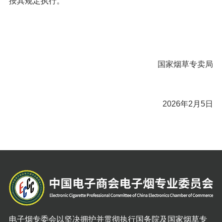
按其规定执行。
国家烟草专卖局
2026年2月5日
电子烟专委会以坚决拥护并贯彻执行国务院及国家烟草专