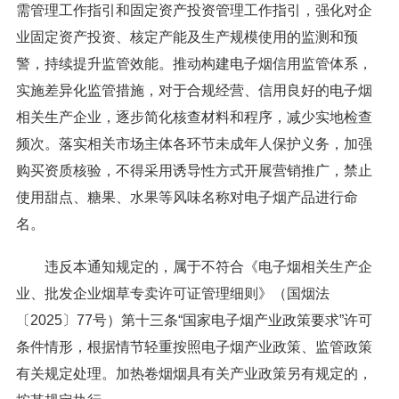
需管理工作指引和固定资产投资管理工作指引，强化对企
业固定资产投资、核定产能及生产规模使用的监测和预
警，持续提升监管效能。推动构建电子烟信用监管体系，
实施差异化监管措施，对于合规经营、信用良好的电子烟
相关生产企业，逐步简化核查材料和程序，减少实地检查
频次。落实相关市场主体各环节未成年人保护义务，加强
购买资质核验，不得采用诱导性方式开展营销推广，禁止
使用甜点、糖果、水果等风味名称对电子烟产品进行命
名。
违反本通知规定的，属于不符合《电子烟相关生产企
业、批发企业烟草专卖许可证管理细则》（国烟法
〔2025〕77号）第十三条“国家电子烟产业政策要求”许可
条件情形，根据情节轻重按照电子烟产业政策、监管政策
有关规定处理。加热卷烟烟具有关产业政策另有规定的，