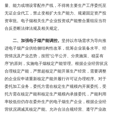
量、能力或增设零配件产线，不得将主要生产工序委托至
无证企业代工，禁止变相扩大生产能力、规避固定资产投
资审批。电子烟相关生产企业投资或产能整合重组应当符
合反垄断法律法规及相关规定。
二、加强电子烟产能调控。
坚持以市场需求为导向推
进电子烟产业供给侧结构性改革，统筹企业装备水平、经
营情况及产业态势，按照“公平公开、分类施策、稳妥有
序”的原则，实施电子烟核定产能管理。根据企业经营状况
合理核定产能，严禁超核定产能开展生产经营，需要调整
的企业应申请重新核定产能并履行许可证办理程序。对于
委托加工业务，委托方需在核定生产规模内开展委托，受
托方需在核定产能和核定生产规模内承接委托，产能利用
率较低但仍存在委外生产的电子烟生产企业，根据企业经
营状况调减其核定产能。允许合法合规经营、遵守产业政