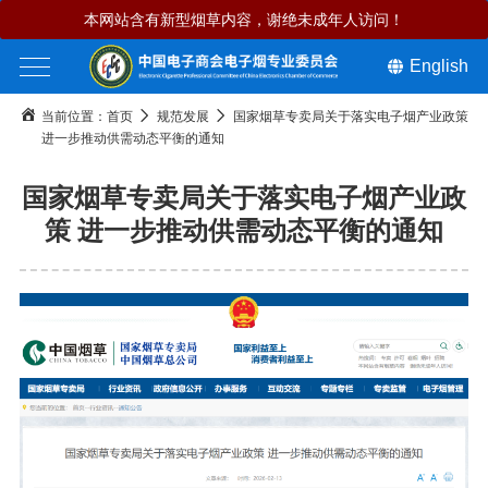
本网站含有新型烟草内容，谢绝未成年人访问！
English
当前位置：
首页
规范发展
国家烟草专卖局关于落实电子烟产业政策
进一步推动供需动态平衡的通知
国家烟草专卖局关于落实电子烟产业政
策 进一步推动供需动态平衡的通知