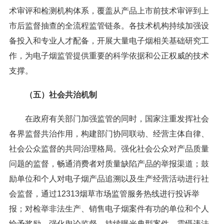
术审评和检测机构体系，覆盖从产品上市前技术审评到上
市后监督抽查的全流程监管链条。各技术机构持续加强设
备投入和专业人才配备，开展大量电子烟相关基础研究工
作，为电子烟监管提供重要的科学依据和公正权威的技术
支撑。
（五）社会共治机制
在政府有关部门加强监管的同时，国家注重发挥社会
各界监督共治作用，构建部门协同联动、经营主体自律、
社会公众监督的共同治理格局。强化社会公众对产品质量
问题的监督，畅通消费者对质量缺陷产品的举报渠道；鼓
励单位和个人对电子烟产品追溯以及生产经营活动进行社
会监督，通过12313烟草市场监管服务热线进行投诉举
报；对检举非法生产、销售电子烟案件有功的单位和个人
给予奖励。强化舆论监督，持续曝光典型案件，震慑违法