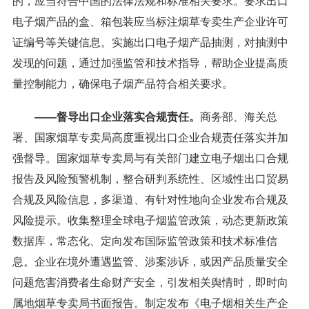
的，应当符合中国的法律法规和标准相关要求。要求出口
电子烟产品的盒、箱包装应当标注烟草专卖生产企业许可
证编号等关键信息。实施出口电子烟产品抽测，对抽测中
发现的问题，通过加强监管和技术指导，帮助企业提高质
量控制能力，确保电子烟产品符合相关要求。
——督导出口企业落实合规责任。
商务部、海关总
署、国家烟草专卖局高度重视出口企业合规责任落实并加
强督导。国家烟草专卖局与有关部门建立电子烟出口合规
报告及风险预警机制，整合研判系统性、区域性出口贸易
合规及风险信息，多渠道、有针对性地向企业发布合规及
风险提示。收集整理全球电子烟监管政策，动态更新政策
数据库，常态化、定向发布国际监管政策和技术标准信
息。企业在境外遭遇监管、涉案涉诉，或因产品质量安全
问题危害消费者生命财产安全，引发相关舆情时，即时向
属地烟草专卖局书面报告。制定发布《电子烟相关生产企