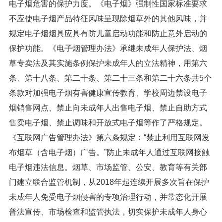
电子烟危害的保护力度。《电子烟》强制性国家标准要求
不应使电子烟产品特征风味呈现除烟草外的其他风味，并
规定电子烟烟具应具有防儿童启动功能和防止意外启动的
保护功能。《电子烟管理办法》承继未成年人保护法、烟
草专卖法及其实施条例保护未成年人的立法精神，用第六
条、第十八条、第二十条、第二十三条和第二十六条共5个
条款对加强电子烟有害健康宣传教育、学校周边禁设电子
烟销售网点、禁止向未成年人出售电子烟、禁止自助方式
售卖电子烟、禁止调味和开放式电子烟等作了严格规定。
《互联网广告管理办法》第六条规定：“禁止利用互联网发
布烟草（含电子烟）广告。”防止未成年人通过互联网接触
电子烟违法信息。烟草、市场监管、公安、教育等有关部
门建立联合监管机制，从2018年起连续开展多次旨在保护
未成年人免受电子烟侵害的专项治理行动，并常态化开展
普法宣传、市场检查和监管执法，切实保护未成年人身心