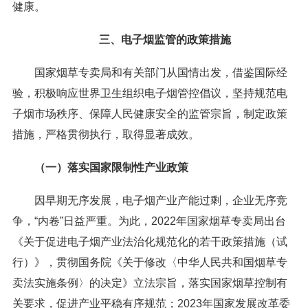
健康。
三、电子烟监管的政策措施
国家烟草专卖局和有关部门从国情出发，借鉴国际经
验，积极响应世界卫生组织电子烟管控倡议，坚持规范电
子烟市场秩序、保障人民健康安全的监管宗旨，制定政策
措施，严格贯彻执行，取得显著成效。
（一）落实国家限制性产业政策
因早期无序发展，电子烟产业产能过剩，企业无序竞
争，“内卷”日益严重。为此，2022年国家烟草专卖局出台
《关于促进电子烟产业法治化规范化的若干政策措施（试
行）》，贯彻国务院《关于修改〈中华人民共和国烟草专
卖法实施条例〉的决定》立法宗旨，落实国家烟草控制有
关要求，促进产业平稳有序规范；2023年国家发展改革委