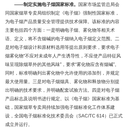
——制定实施电子烟国家标准。
国家市场监管总局会
同国家烟草专卖局组织制定《电子烟》强制性国家标准，
为电子烟产品质量安全管理提供技术保障。该标准的内容
主要包括四个方面：一是明确电子烟、雾化物等相关术
语、定义，将不含烟碱的电子烟纳入电子烟定义范围。二
是对电子烟设计和原材料选用等提出原则要求，要求电子
烟雾化物“不应对未成年人产生诱导性，不应使产品特征风
味呈现除烟草外的其他风味”，要求“雾化物应含有烟碱”。
同时，标准明确列出雾化物中允许使用的添加剂，并规定
最大使用量。三是对电子烟烟具、雾化物和释放物分别提
出明确的技术要求，并明确配套试验方法。四是对电子烟
产品标志及说明书进行规定。以《电子烟》国家标准为基
础，国家烟草专卖局持续加强电子烟标准化工作体系建
设，全国电子烟标准化技术委员会（SAC/TC 614）已正式
成立并运行。