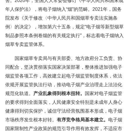
害。2020年，全国人大常委会修订《中华人民共和国未成
年人保护法》，将电子烟纳入“烟”的范畴。2021年，国务
院发布《关于修改〈中华人民共和国烟草专卖法实施条
例〉的决定》，增加第六十五条，规定“电子烟等新型烟草
制品参照本条例卷烟的有关规定执行”，标志着电子烟纳入
烟草专卖监管体系。
国家烟草专卖局与有关部委、地方政府分工负责、协
同配合，坚决贯彻落实国家决策部署，整体推进加强电子
烟监管各项工作，高效建立起电子烟监管制度体系，依法
依规开展监管执法行动，推动电子烟产业治理走上法治化
规范化轨道。
产业乱象得到根本扭转。
国家对电子烟监管
的要求得到全面落实，人民健康安全特别是未成年人身心
健康得到切实保护，诚信守法经营氛围基本形成，电子烟
市场秩序发生根本好转。
有序竞争格局基本建立。
电子烟
国家限制性产业政策的规范引导作用有效发挥，不适应市