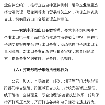
业自律公约》，推行企业自律互律机制，引导企业慎重选
择货运代理、经销商等出口贸易相关主体，确保主体资质
合规，切实履行出口合规管理主体责任。
——实施电子烟出口备案管理。
要求电子烟相关生产
企业出口电子烟产品时应当依法向海关如实申报，并在电
子烟交易管理平台进行出口备案，动态把握电子烟出口流
量和流向。对出口备案记录进行抽查审核，核查问题线
索，提高备案的时效性、完备性、合规性。
（六）打击涉电子烟违法违规行为
公安、海关、市场监管、邮政、烟草等部门持续加强
跨部门综合监管、跨区域联合执法，持续完善“线上清理、
线下管控、全链覆盖、联合治理”的监管执法体系，始终保
持严打高压态势，严厉打击各类涉电子烟违法违规行为。