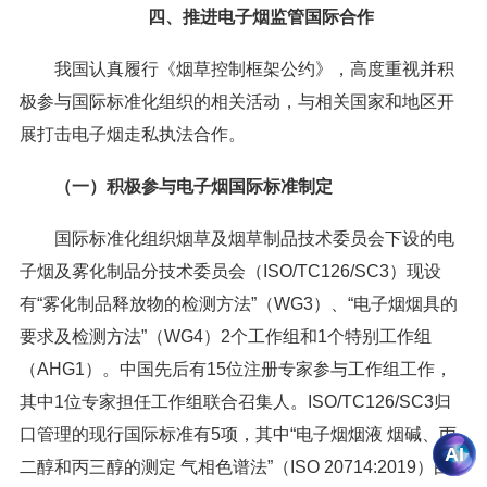
四、推进电子烟监管国际合作
我国认真履行《烟草控制框架公约》，高度重视并积
极参与国际标准化组织的相关活动，与相关国家和地区开
展打击电子烟走私执法合作。
（一）积极参与电子烟国际标准制定
国际标准化组织烟草及烟草制品技术委员会下设的电
子烟及雾化制品分技术委员会（ISO/TC126/SC3）现设
有“雾化制品释放物的检测方法”（WG3）、“电子烟烟具的
要求及检测方法”（WG4）2个工作组和1个特别工作组
（AHG1）。中国先后有15位注册专家参与工作组工作，
其中1位专家担任工作组联合召集人。ISO/TC126/SC3归
口管理的现行国际标准有5项，其中“电子烟烟液 烟碱、丙
二醇和丙三醇的测定 气相色谱法”（ISO 20714:2019）由