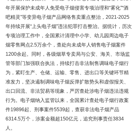
年开展保护未成年人免受电子烟侵害专项治理和“雾化”“酒
吧精灵”等变异电子烟产品网络售卖重点整治，2021-2025
年持续开展“上头电子烟”违法犯罪打击整治。据统计，历次
专项治理工作中，全国累计清理中小学、幼儿园周边电子
烟零售网点2.5万余个，查处向未成年人销售电子烟案件
1200余起。同时，各级烟草专卖局与公安、海关、市场监
管等部门加强联合执法，持续打击非法制售调味电子烟行
为，紧盯生产、仓储、运输、零售、进出口等关键环节精
准发力，坚决遏制调味电子烟反弹扩散势头和虚假报关、
出口回流、非法贸易等现象，严厉查处涉电子烟违法违规
行为。电子烟纳入监管以来，全国累计查处电子烟行政案
件19896起、刑事案件5539起，查获非法电子烟产品
6314.5万个，涉案金额超150亿元，追究刑事责任3834
人。