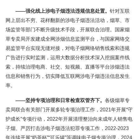
——强化线上涉电子烟违法违规信息处置。
针对互联
网上层出不穷、花样翻新的涉电子烟违法活动，烟草、市
场监管等部门不断升级技术手段，开展联合治理。国家烟
草专卖局开发建成全网涉烟信息监测平台，与国家网络交
易监管平台实现无缝对接，对电子烟网络销售线索和违规
广告进行实时监测，运用大数据分析技术深入挖掘案件线
索，持续治理电商、社交、短视频、直播等平台涉烟违法
信息和销售行为，切实降低互联网涉电子烟违法信息发生
率。
——坚持专项治理和日常检查双管齐下。
各级烟草专
卖局联合有关部门开展多轮专项治理工作，2021年开展“守
护成长”专项行动，2022年开展清理整治向未成年人销售电
子烟、严厉打击涉电子烟违法犯罪专项工作，2022-2023
年连续开展“奶茶杯”“可乐罐”等调味电子烟专项治理，2024