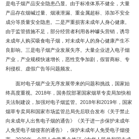
是电子烟产品安全隐患凸显。由于标准体系不健全，大量
产品存在烟碱过量、烟液泄漏、重金属超标、添加不安全
成分等质量安全隐患。二是严重损害未成年人身心健康。
由于监管措施不足，部分经营者利用各种噱头营销，诱导
未成年人购买吸食电子烟，对未成年人的身心健康产生不
良影响。三是电子烟产业发展失序。大量企业进入电子烟
产业，产业规模快速增长，恶性竞争加剧，假冒商标、专
利侵权、虚假广告等问题频发。
面对电子烟产业无序发展带来的问题和挑战，国家始
终高度重视。2018年，国务院部署国家烟草专卖局加快相
关法制建设，加强对电子烟监管。2018年和2019年，国家
烟草专卖局和国家市场监管总局先后联合发布《关于禁止
向未成年人出售电子烟的通告》《关于进一步保护未成年
人免受电子烟侵害的通告》，保护未成年人免受电子烟侵