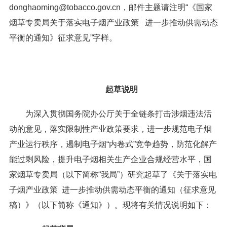
donghaoming@tobacco.gov.cn，邮件主题请注明“《国家
烟草专卖局关于落实电子烟产业政策 进一步推动供需动态
平衡的通知》征求意见”字样。
起草说明
为深入贯彻国务院办公厅关于全链条打击涉烟违法活
动的意见，落实限制性产业政策要求，进一步规范电子烟
产业运行秩序，遏制电子烟“内卷式”竞争趋势，防范化解产
能过剩风险，提升电子烟相关生产企业合规经营水平，国
家烟草专卖局（以下简称“我局”）研究起草了《关于落实电
子烟产业政策 进一步推动供需动态平衡的通知（征求意见
稿）》（以下简称《通知》）。现将有关情况说明如下：