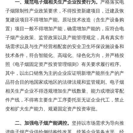
一、规范电子烟相关生产企业投资行为。
严格落实电
子烟限制性产业政策要求，不得投资新建项目，迁建及恢
复建设项目不得增加产能。原址技术改造（含生产设备购
置）项目一般不得增加产能，确需增加产能的，应符合电
子烟产业政策、监管政策以及产能管理规定，具有真实市
场需求以及与生产经营相配套的安全卫生环保设施设备和
技术条件，符合智能化、高端化、绿色化方向，并严格按
照《电子烟固定资产投资管理细则》有关要求履行程序。
其中，以出口销售为主的企业应证明新增产能所生产的产
品符合目的地国家或地区的法律法规和监管规则。电子烟
相关生产企业不得违规增加生产线数量、能力或增设零配
件产线，不得将主要生产工序委托至无证企业代工，禁止
变相扩大生产能力、规避固定资产投资审批。
二、加强电子烟产能调控。
坚持以市场需求为导向推
进电子烟产业供给侧结构性改革，统筹企业装备水平、经