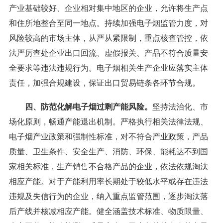
产业基础较好、企业相对集中地区的企业，允许将生产点
和住所地整合至同一地点。持续加强电子烟监管力度，对
风险较高的市场主体，从严从紧限制，重点核查管控，依
法严厉查处企业出口回流、虚假报关、产品不符合质量安
全要求等违法违规行为。电子烟相关生产企业应落实主体
责任，加强合规建设，保证出口贸易链条各环节合规。
四、防范化解电子烟过剩产能风险。
坚持法治化、市
场化原则，畅通产能退出机制。严格执行相关法律法规、
电子烟产业政策和强制性标准，对不符合产业政策，产品
质量、卫生条件、安全生产、消防、环保、能耗达不到国
家相关标准，生产销售不合格产品的企业，依法依规淘汰
相应产能。对于产能利用率长期处于较低水平或存在违法
违规及失信行为的企业，纳入重点监管范围，逐步淘汰落
后产线并核减相应产能。健全涵盖技术标准、物质限量、