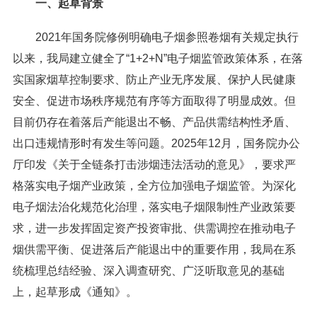
一、起草背景
2021年国务院修例明确电子烟参照卷烟有关规定执行
以来，我局建立健全了“1+2+N”电子烟监管政策体系，在落
实国家烟草控制要求、防止产业无序发展、保护人民健康
安全、促进市场秩序规范有序等方面取得了明显成效。但
目前仍存在着落后产能退出不畅、产品供需结构性矛盾、
出口违规情形时有发生等问题。2025年12月，国务院办公
厅印发《关于全链条打击涉烟违法活动的意见》，要求严
格落实电子烟产业政策，全方位加强电子烟监管。为深化
电子烟法治化规范化治理，落实电子烟限制性产业政策要
求，进一步发挥固定资产投资审批、供需调控在推动电子
烟供需平衡、促进落后产能退出中的重要作用，我局在系
统梳理总结经验、深入调查研究、广泛听取意见的基础
上，起草形成《通知》。