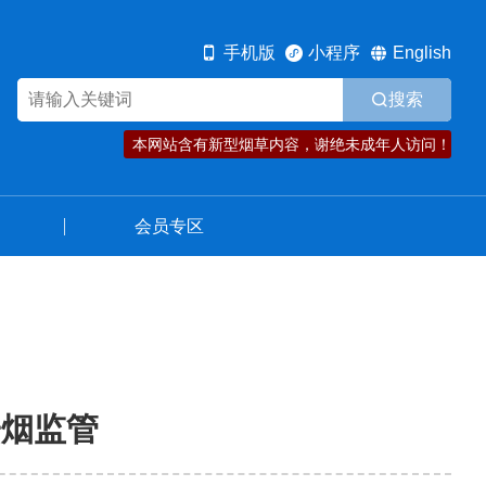
规范发展
资讯动态
会员专区
手机版
小程序
English
搜索
本网站含有新型烟草内容，谢绝未成年人访问！
会员专区
子烟监管