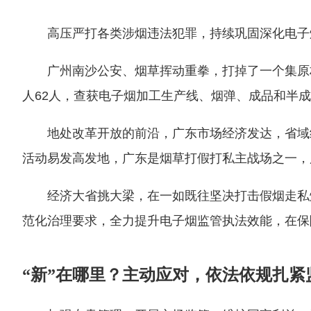
高压严打各类涉烟违法犯罪，持续巩固深化电子
广州南沙公安、烟草挥动重拳，打掉了一个集原
人62人，查获电子烟加工生产线、烟弹、成品和半
地处改革开放的前沿，广东市场经济发达，省域
活动易发高发地，广东是烟草打假打私主战场之一，
经济大省挑大梁，在一如既往坚决打击假烟走私
范化治理要求，全力提升电子烟监管执法效能，在保
“新”在哪里？主动应对，依法依规扎紧