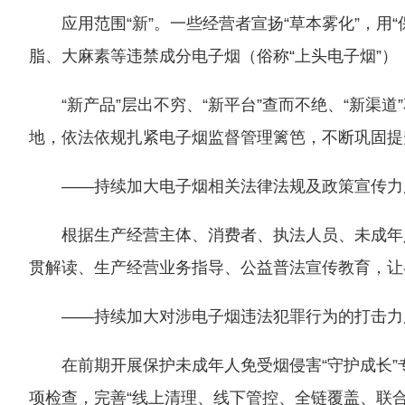
应用范围“新”。一些经营者宣扬“草本雾化”，
脂、大麻素等违禁成分电子烟（俗称“上头电子烟”
“新产品”层出不穷、“新平台”查而不绝、“新
地，依法依规扎紧电子烟监督管理篱笆，不断巩固提
——持续加大电子烟相关法律法规及政策宣传力
根据生产经营主体、消费者、执法人员、未成年
贯解读、生产经营业务指导、公益普法宣传教育，让
——持续加大对涉电子烟违法犯罪行为的打击力
在前期开展保护未成年人免受烟侵害“守护成长”
项检查，完善“线上清理、线下管控、全链覆盖、联