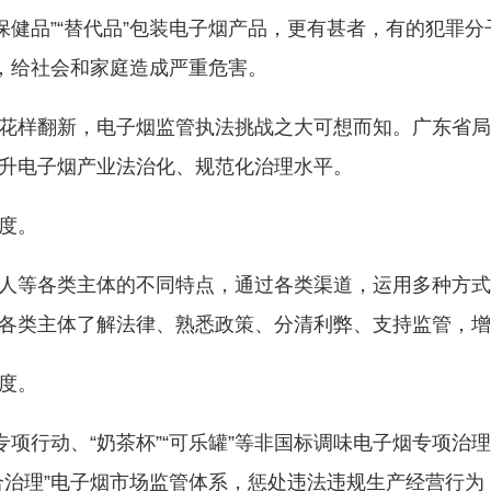
用“保健品”“替代品”包装电子烟产品，更有甚者，有的犯
），给社会和家庭造成严重危害。
渠道”花样翻新，电子烟监管执法挑战之大可想而知。广东
升电子烟产业法治化、规范化治理水平。
度。
人等各类主体的不同特点，通过各类渠道，运用多种方式
各类主体了解法律、熟悉政策、分清利弊、支持监管，增
度。
专项行动、“奶茶杯”“可乐罐”等非国标调味电子烟专项治
合治理”电子烟市场监管体系，惩处违法违规生产经营行