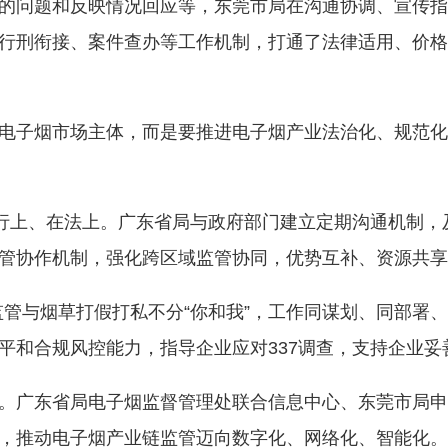
的问题和反映情况回应等，东莞市局在沟通协调、宣传指
行刑衔接、案件查办等工作机制，打通了法律适用、价格
电子烟市场主体，而是要推进电子烟产业法治化、规范化
在行上、在法上。广东省局与政府部门建立定期沟通机制
管协作机制，强化跨区域监管协同，优势互补、资源共享
烟监管与烟草打假打私不分“你和我”，工作同谋划、同部
平和合规风控能力，指导企业应对337调查，支持企业
。广东省局电子烟监督管理处联合信息中心、东莞市局申
，推动电子烟产业链监管迈向数字化、网络化、智能化。