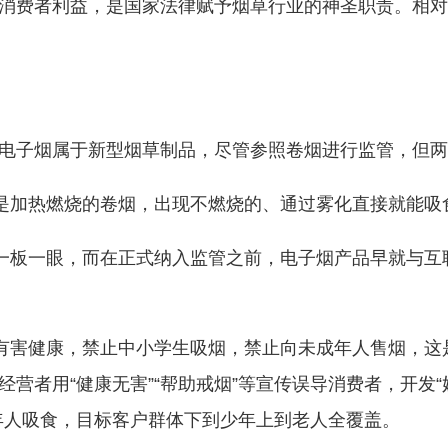
消费者利益，是国家法律赋予烟草行业的神圣职责。相对
电子烟属于新型烟草制品，尽管参照卷烟进行监管，但两
都是加热燃烧的卷烟，出现不燃烧的、通过雾化直接就能
、一板一眼，而在正式纳入监管之前，电子烟产品早就与
烟有害健康，禁止中小学生吸烟，禁止向未成年人售烟，
营者用“健康无害”“帮助戒烟”等宣传误导消费者，开发“
成年人吸食，目标客户群体下到少年上到老人全覆盖。