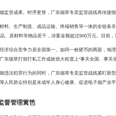
烟监管成果。时序更替，广东烟草专卖监管战线再传捷报
材料、生产制造、成品运输、终端销售等一体的全链条非
成品、原材料等物品若干，涉案金额超过900万元。目前
经济综合竞争力居全国第一。如同一枚硬币的两面，地理
广东烟草打假打私工作成效很大程度上“事关全国、事关全
烟违法犯罪行为的同时，广东烟草专卖监管战线紧盯新型
障人民群众特别是未成年人身心健康、促进电子烟产业平
监督管理篱笆