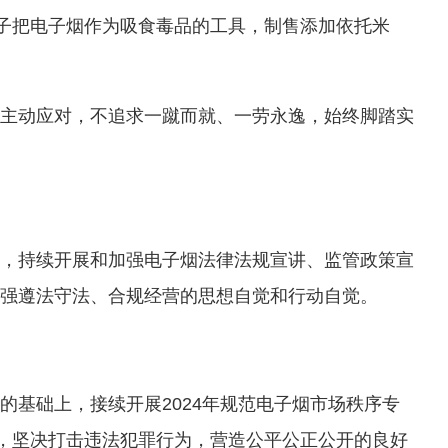
罪分子把电子烟作为吸食毒品的工具，制售添加依托米
省局主动应对，不追求一蹴而就、一劳永逸，始终脚踏实
，持续开展和加强电子烟法律法规宣讲、监管政策宣
强遵法守法、合规经营的思想自觉和行动自觉。
理的基础上，接续开展2024年规范电子烟市场秩序专
为，坚决打击违法犯罪行为，营造公平公正公开的良好