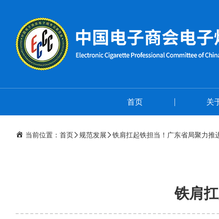
首页
关
当前位置：
首页
规范发展
铁肩扛起铁担当！广东省局聚力推
铁肩扛