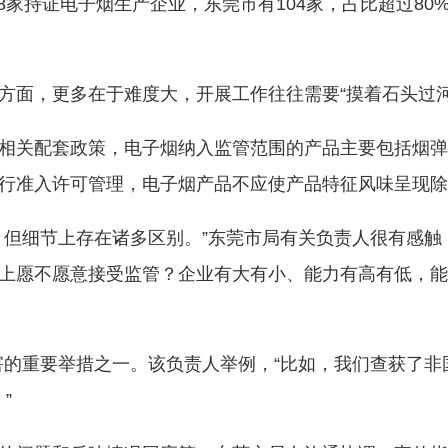
128家持证电子烟生产企业，东莞市有104家，占比超过
方面，更多在于难度大，开展工作往往需要“摸着石头过河
相关配套政策，电子烟纳入监管范围的产品主要包括烟弹
行准入许可管理，电子烟产品不应使产品特征风味呈现除
，但细节上存在诸多区别。”东莞市局有关负责人很有感
上愿不愿意接受监管？企业有大有小、能力有高有低，能
害的重要举措之一。该负责人举例，“比如，我们查获了非
”