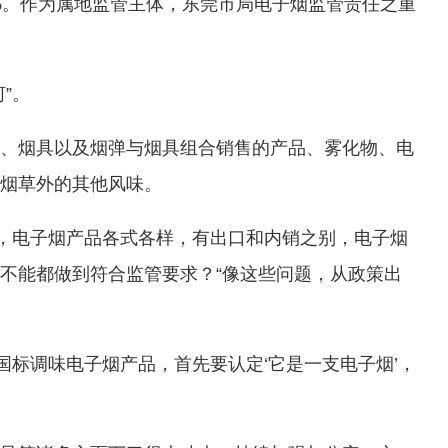
80%。作为属地监管主体，东莞市局电子烟监管责任之重
”。
、烟具以及烟弹与烟具组合销售的产品、雾化物、电
烟草外的其他风味。
触，电子烟产品各式各样，有出口和内销之别，电子烟
不能都做到符合监管要求？“像这些问题，从政策出
国标调味电子烟产品，首先要认定‘它是一支电子烟’，