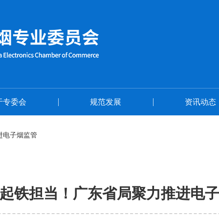
首页
关于专委会
于专委会
规范发展
资讯动态
进电子烟监管
起铁担当！广东省局聚力推进电