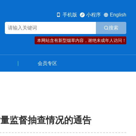
规范发展
资讯动态
会员专区
手机版
小程序
English
搜索
本网站含有新型烟草内容，谢绝未成年人访问！
会员专区
质量监督抽查情况的通告