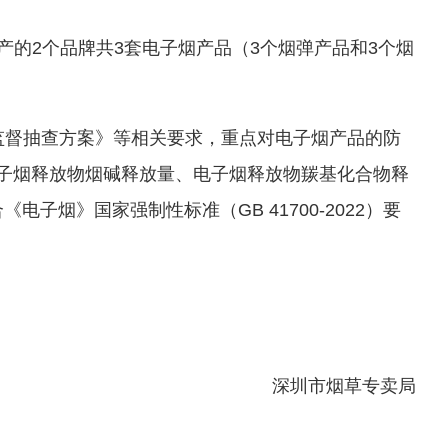
产的2个品牌共3套电子烟产品（3个烟弹产品和3个烟
质量监督抽查方案》等相关要求，重点对电子烟产品的防
电子烟释放物烟碱释放量、电子烟释放物羰基化合物释
烟》国家强制性标准（GB 41700-2022）要
深圳市烟草专卖局