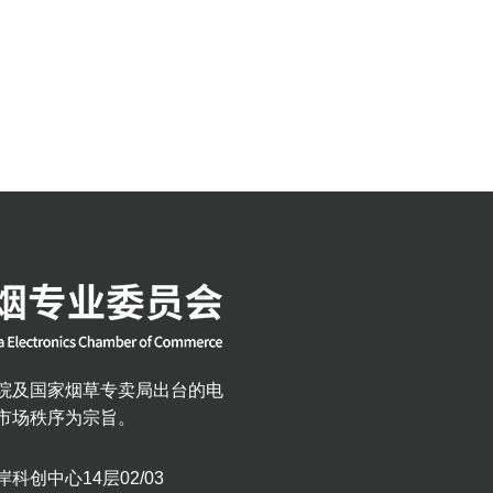
院及国家烟草专卖局出台的电
市场秩序为宗旨。
创中心14层02/03